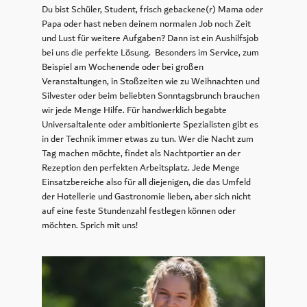
Du bist Schüler, Student, frisch gebackene(r) Mama oder
Papa oder hast neben deinem normalen Job noch Zeit
und Lust für weitere Aufgaben? Dann ist ein Aushilfsjob
bei uns die perfekte Lösung. Besonders im Service, zum
Beispiel am Wochenende oder bei großen
Veranstaltungen, in Stoßzeiten wie zu Weihnachten und
Silvester oder beim beliebten Sonntagsbrunch brauchen
wir jede Menge Hilfe. Für handwerklich begabte
Universaltalente oder ambitionierte Spezialisten gibt es
in der Technik immer etwas zu tun. Wer die Nacht zum
Tag machen möchte, findet als Nachtportier an der
Rezeption den perfekten Arbeitsplatz. Jede Menge
Einsatzbereiche also für all diejenigen, die das Umfeld
der Hotellerie und Gastronomie lieben, aber sich nicht
auf eine feste Stundenzahl festlegen können oder
möchten. Sprich mit uns!