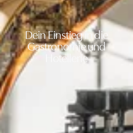
Dein Einstieg in die
Gastronomie und
Hotellerie